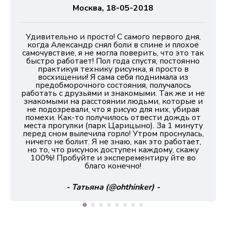
Москва, 18-05-2018
Удивительно и просто! С самого первого дня,
когда Александр снял боли в спине и плохое
самочувствие, я не могла поверить, что это так
быстро работает! Пол года спустя, постоянно
практикуя технику рисунка, я просто в
восхищении! Я сама себя поднимала из
предобморочного состояния, получалось
работать с друзьями и знакомыми. Так же и не
знакомыми на расстоянии людьми, которые и
не подозревали, что я рисую для них, убирая
помехи. Как-то получилось отвести дождь от
места прогулки (парк Царицыно). За 1 минуту
перед сном вылечила горло! Утром проснулась,
ничего не болит. Я не знаю, как это работает,
но то, что рисунок доступен каждому, скажу
100%! Пробуйте и эксперементиру йте во
благо конечно!
- Татьяна (@ohthinker) -