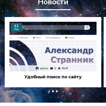
Новости
12
Aug
admin
0
6547
Удобный поиск по сайту