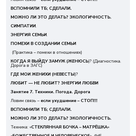
ВСПОМНИЛИ ТБ; СДЕЛАЛИ.
МОЖНО ЛИ ЭТО ДЕЛАТЬ? ЭКОЛОГИЧНОСТЬ.
СИМПАТИИ
.
ЭНЕРГИЯ СЕМЬИ
.
ПОМЕХИ В СОЗДАНИИ СЕМЬИ
(Практика – помехи в отношениях)
КОГДА Я ВЫЙДУ ЗАМУЖ (ЖЕНЮСЬ
)? (Диагностика.
Дорога в ЗАГС)
ГДЕ МОИ ЖЕНИХИ (НЕВЕСТЫ
)?
ЛЮБИТ — НЕ ЛЮБИТ? ЭНЕРГИИ ЛЮБВИ
Занятие 7. Техники. Погода. Дорога
Ловим связь –
если ухудшение – СТОП!!!
ВСПОМНИЛИ ТБ; СДЕЛАЛИ.
МОЖНО ЛИ ЭТО ДЕЛАТЬ? ЭКОЛОГИЧНОСТЬ.
Техника: «
СТЕКЛЯННАЯ БОЧКА – МАТРЁШКА
»
«
БОЖЕСТВЕННОЕ И ЧЕЛОВЕЧЕСКОЕ
», 4НЕ