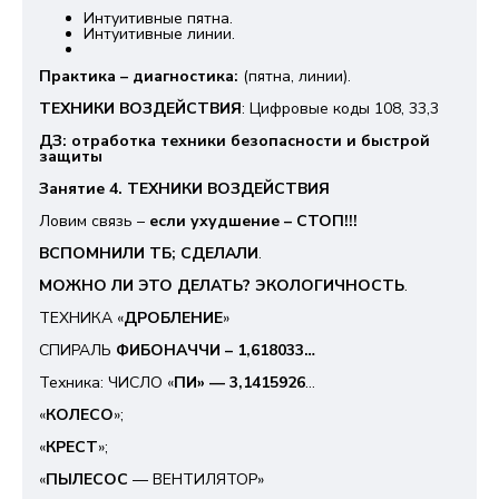
Интуитивные пятна.
Интуитивные линии.
Практика – диагностика:
(пятна, линии).
ТЕХНИКИ ВОЗДЕЙСТВИЯ
: Цифровые коды 108, 33,3
ДЗ: отработка техники безопасности и быстрой
защиты
Занятие 4. ТЕХНИКИ ВОЗДЕЙСТВИЯ
Ловим связь –
если ухудшение – СТОП!!!
ВСПОМНИЛИ ТБ; СДЕЛАЛИ
.
МОЖНО ЛИ ЭТО ДЕЛАТЬ? ЭКОЛОГИЧНОСТЬ
.
ТЕХНИКА «
ДРОБЛЕНИЕ
»
СПИРАЛЬ
ФИБОНАЧЧИ – 1,618033…
Техника: ЧИСЛО «
ПИ» — 3,1415926
…
«
КОЛЕСО
»;
«
КРЕСТ
»;
«
ПЫЛЕСОС
— ВЕНТИЛЯТОР»