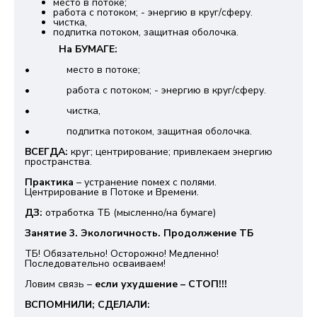
место в потоке;
работа с потоком; - энергию в круг/сферу.
чистка,
подпитка потоком, защитная оболочка.
На БУМАГЕ:
• место в потоке;
• работа с потоком; - энергию в круг/сферу.
• чистка,
• подпитка потоком, защитная оболочка.
ВСЕГДА:
круг; центрирование; привлекаем энергию
пространства.
Практика
– устранение помех с полями.
Центрирование в Потоке и Времени.
ДЗ:
отработка ТБ (мысленно/на бумаге)
Занятие 3. Экологичность. Продолжение ТБ
ТБ! Обязательно! Осторожно! Медленно!
Последовательно осваиваем!
Ловим связь –
если ухудшение – СТОП!!!
ВСПОМНИЛИ; СДЕЛАЛИ: