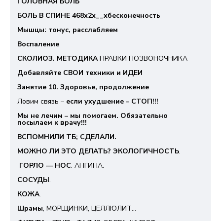
ГОЛОВНАЯ БОЛЬ
БОЛЬ В СПИНЕ 468х2х__хбесконечность
Мышцы: тонус, расслабляем
Воспаление
СКОЛИОЗ. МЕТОДИКА
ПРАВКИ ПОЗВОНОЧНИКА
Добавляйте СВОИ техники и ИДЕИ
Занятие 10. Здоровье, продолжение
Ловим связь –
если ухудшение – СТОП!!!
Мы не лечим – мы помогаем. Обязательно
посылаем к врачу!!!
ВСПОМНИЛИ ТБ; СДЕЛАЛИ.
МОЖНО ЛИ ЭТО ДЕЛАТЬ? ЭКОЛОГИЧНОСТЬ
.
ГОРЛО — НОС
. АНГИНА.
СОСУДЫ
.
КОЖА
.
Шрамы
, МОРЩИНКИ, ЦЕЛЛЮЛИТ…