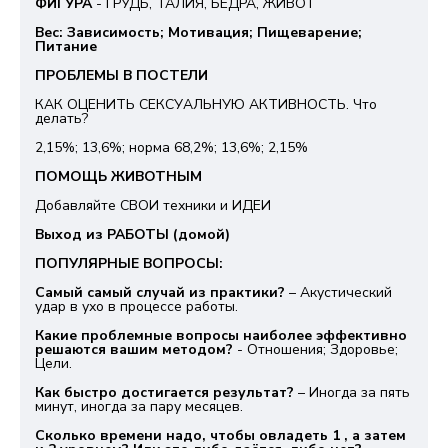
ФИГУРА
- ГРУДЬ, ТАЛИЯ, БЕДРА, ЖИВОТ
Вес: Зависимость; Мотивация; Пищеварение;
Питание
ПРОБЛЕМЫ В ПОСТЕЛИ
КАК ОЦЕНИТЬ СЕКСУАЛЬНУЮ АКТИВНОСТЬ. Что
делать?
2,15%; 13,6%; норма 68,2%; 13,6%; 2,15%
ПОМОЩЬ ЖИВОТНЫМ
Добавляйте СВОИ техники и ИДЕИ
Выход из РАБОТЫ (домой)
ПОПУЛЯРНЫЕ ВОПРОСЫ:
Самый самый случай из практики?
– Акустический
удар в ухо в процессе работы.
Какие проблемные вопросы наиболее эффективно
решаются вашим методом?
- Отношения; Здоровье;
Цели.
Как быстро достигается результат?
– Иногда за пять
минут, иногда за пару месяцев.
Сколько времени надо, чтобы овладеть 1 , а затем