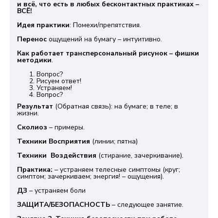
и всё, что есть в любых бесконтактных практиках –
ВСЁ!
Идея практики
: Помехи/препятствия.
Перенос
ощущений на бумагу – интуитивно.
Как работает трансперсональный рисунок – фишки
методики
.
Вопрос?
Рисуем ответ!
Устраняем!
Вопрос?
Результат
(Обратная связь): на бумаге; в теле; в
жизни.
Сколиоз
– примеры.
Техники Восприятия
(линии; пятна)
Техники Воздействия
(стирание, зачеркивание).
Практика:
– устраняем телесные симптомы (круг;
симптом; зачеркиваем; энергия! – ощущения).
ДЗ
– устраняем боли
ЗАЩИТА/БЕЗОПАСНОСТЬ
– следующее занятие.