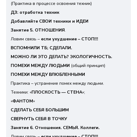
(Практика в процессе освоения техник)
ДЗ: отработка техник
Добавляйте СВОИ техники и ИДЕИ
Занятие 5. ОТНОШЕНИЯ
.
Ловим связь –
если ухудшение – СТОП!!!
ВСПОМНИЛИ ТБ; СДЕЛАЛИ.
МОЖНО ЛИ ЭТО ДЕЛАТЬ? ЭКОЛОГИЧНОСТЬ.
ПОМЕХИ МЕЖДУ ЛЮДЬМИ
(общий принцип)
ПОМЕХИ МЕЖДУ ВЛЮБЛЕННЫМИ
Практика – устранение помех между людьми.
Техники: «
ПЛОСКОСТЬ — СТЕНА
»;
«
ФАНТОМ
»
СДЕЛАТЬ СЕБЯ БОЛЬШИМ
СВЕРНУТЬ СЕБЯ В ТОЧКУ
Занятие 6. Отношения. СЕМЬЯ. Коллеги.
Ловим связь –
если ухудшение – СТОП!!!