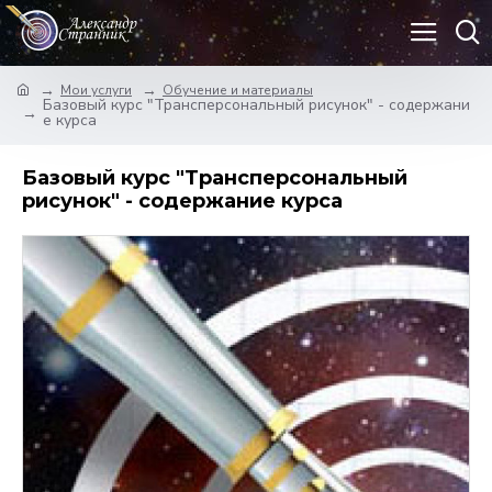
Мои услуги
Обучение и материалы
Базовый курс "Трансперсональный рисунок" - содержани
е курса
Базовый курс "Трансперсональный
рисунок" - содержание курса