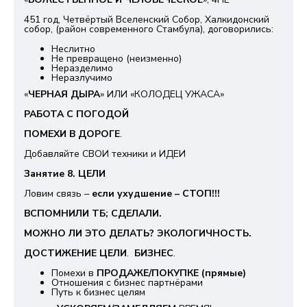
451 год, Четвёртый Вселенский Собор, Халкидонский
собор, (район современного Стамбула), договорились:
Неслитно
Не превращено (неизменно)
Неразделимо
Неразлучимо
«
ЧЕРНАЯ ДЫРА
» ИЛИ «КОЛОДЕЦ УЖАСА»
РАБОТА С ПОГОДОЙ
ПОМЕХИ В ДОРОГЕ
.
Добавляйте СВОИ техники и ИДЕИ
Занятие 8. ЦЕЛИ
Ловим связь –
если ухудшение – СТОП!!!
ВСПОМНИЛИ ТБ; СДЕЛАЛИ.
МОЖНО ЛИ ЭТО ДЕЛАТЬ? ЭКОЛОГИЧНОСТЬ.
ДОСТИЖЕНИЕ ЦЕЛИ
.
БИЗНЕС
.
Помехи в
ПРОДАЖЕ/ПОКУПКЕ (прямые)
Отношения с бизнес партнёрами
Путь к бизнес целям