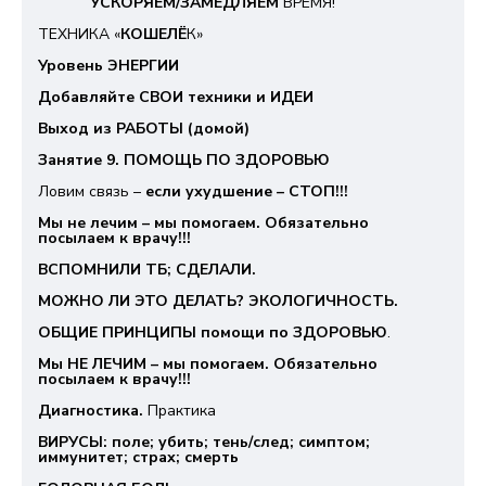
УСКОРЯЕМ/ЗАМЕДЛЯЕМ
ВРЕМЯ!
ТЕХНИКА «
КОШЕЛЁ
К»
Уровень ЭНЕРГИИ
Добавляйте СВОИ техники и ИДЕИ
Выход из РАБОТЫ (домой)
Занятие 9. ПОМОЩЬ ПО ЗДОРОВЬЮ
Ловим связь –
если ухудшение – СТОП!!!
Мы не лечим – мы помогаем. Обязательно
посылаем к врачу!!!
ВСПОМНИЛИ ТБ; СДЕЛАЛИ.
МОЖНО ЛИ ЭТО ДЕЛАТЬ? ЭКОЛОГИЧНОСТЬ.
ОБЩИЕ ПРИНЦИПЫ помощи по ЗДОРОВЬЮ
.
Мы НЕ ЛЕЧИМ – мы помогаем. Обязательно
посылаем к врачу!!!
Диагностика.
Практика
ВИРУСЫ: поле; убить; тень/след; симптом;
иммунитет; страх; смерть