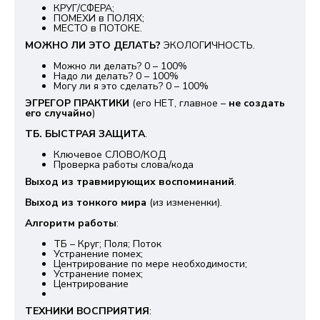
КРУГ/СФЕРА;
ПОМЕХИ в ПОЛЯХ;
МЕСТО в ПОТОКЕ.
МОЖНО ЛИ ЭТО ДЕЛАТЬ?
ЭКОЛОГИЧНОСТЬ.
Можно ли делать? 0 – 100%
Надо ли делать? 0 – 100%
Могу ли я это сделать? 0 – 100%
ЭГРЕГОР ПРАКТИКИ
(его НЕТ, главное –
не создать
его случайно
)
ТБ. БЫСТРАЯ ЗАЩИТА
.
Ключевое СЛОВО/КОД
Проверка работы слова/кода
Выход из травмирующих воспоминаний
.
Выход из тонкого мира
(из измененки).
Алгоритм работы
:
ТБ – Круг; Поля; Поток
Устранение помех;
Центрирование по мере необходимости;
Устранение помех;
Центрирование
ТЕХНИКИ ВОСПРИЯТИЯ
: