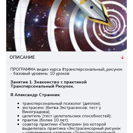
ОПИСАНИЕ
ПРОГРАММА видео курса #трансперсональный_рисунок
- базовый уровень: 10 уроков
Занятие 1. Знакомство с практикой
Трансперсональный Рисунок.
Я Александр Странник
:
трансперсональный психолог (диплом);
экстрасенс (битва Экстрасенсов; тест у
Виноградова);
целитель (тест целительских способностей);
практик (более 10 лет);
соавтор практики «Пилигрим» (из которой
выделилась практика «Экстрасенсорный рисунок
– современное название «Трансперсональный