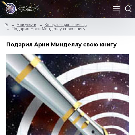
Мои услуги
Консультация - помощь
Подарил Арни Минделлу свою книгу
Подарил Арни Минделлу свою книгу