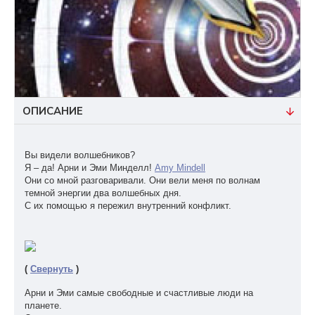
ОПИСАНИЕ
Вы видели волшебников?
Я – да! Арни и Эми Минделл!
Amy Mindell
Они со мной разговаривали. Они вели меня по волнам
темной энергии два волшебных дня.
С их помощью я пережил внутренний конфликт.
(
Свернуть
)
Арни и Эми самые свободные и счастливые люди на
планете.